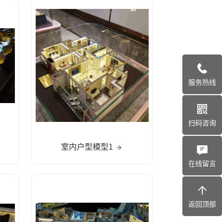
服务热线
扫码咨询
室内户型模型1
在线留言
返回顶部