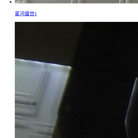
星河盛世1