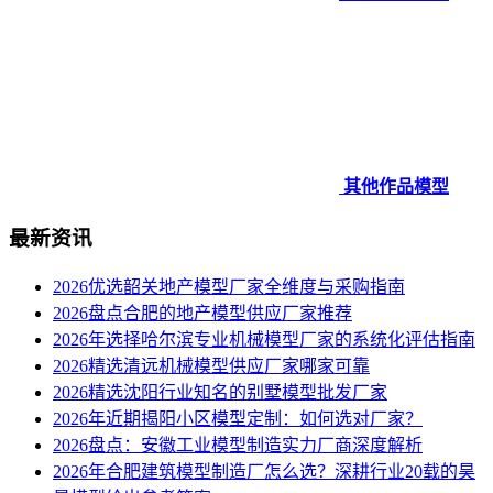
其他作品模型
最新资讯
2026优选韶关地产模型厂家全维度与采购指南
2026盘点合肥的地产模型供应厂家推荐
2026年选择哈尔滨专业机械模型厂家的系统化评估指南
2026精选清远机械模型供应厂家哪家可靠
2026精选沈阳行业知名的别墅模型批发厂家
2026年近期揭阳小区模型定制：如何选对厂家？
2026盘点：安徽工业模型制造实力厂商深度解析
2026年合肥建筑模型制造厂怎么选？深耕行业20载的昊