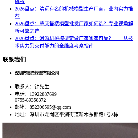
解析
2026盘点：清远有名的机械模型生产厂商，业内实力推
荐
2026盘点：肇庆售楼模型批发厂家如何选？专业视角解
析可靠之选
2026盘点：河源机械模型定做厂家哪家可靠？——从技
术实力到交付能力的全维度考察指南
联系我们
深圳市昊景模型有限公司
联系人：钟先生
电话：13922887699
0755-89358372
邮箱：852306595@qq.com
地址：深圳市龙岗区平湖街道新木东都路1号2栋