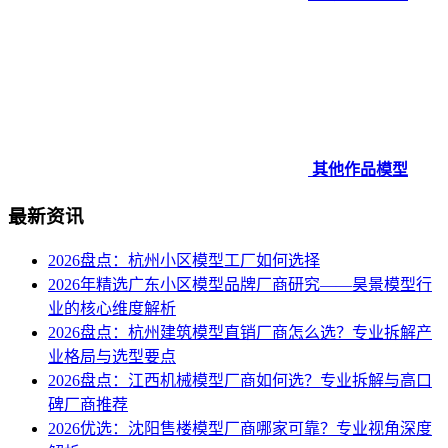
其他作品模型
最新资讯
2026盘点：杭州小区模型工厂如何选择
2026年精选广东小区模型品牌厂商研究——昊景模型行
业的核心维度解析
2026盘点：杭州建筑模型直销厂商怎么选？专业拆解产
业格局与选型要点
2026盘点：江西机械模型厂商如何选？专业拆解与高口
碑厂商推荐
2026优选：沈阳售楼模型厂商哪家可靠？专业视角深度