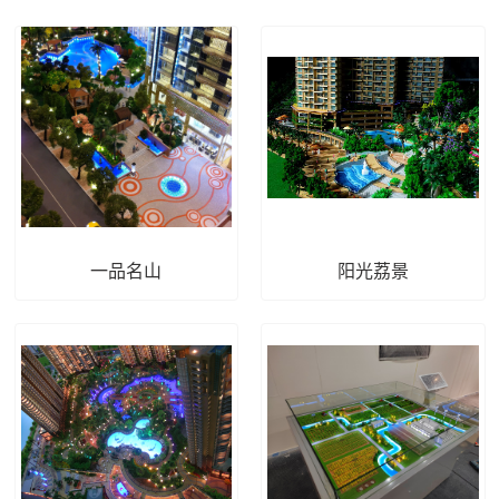
一品名山
阳光荔景