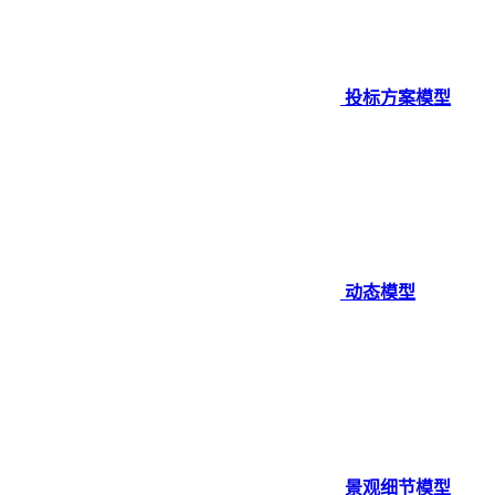
投标方案模型
动态模型
景观细节模型