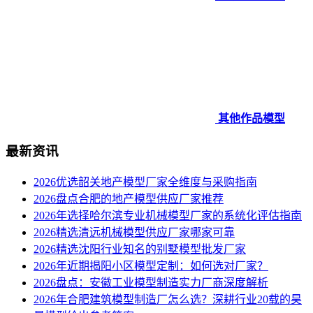
其他作品模型
最新资讯
2026优选韶关地产模型厂家全维度与采购指南
2026盘点合肥的地产模型供应厂家推荐
2026年选择哈尔滨专业机械模型厂家的系统化评估指南
2026精选清远机械模型供应厂家哪家可靠
2026精选沈阳行业知名的别墅模型批发厂家
2026年近期揭阳小区模型定制：如何选对厂家？
2026盘点：安徽工业模型制造实力厂商深度解析
2026年合肥建筑模型制造厂怎么选？深耕行业20载的昊