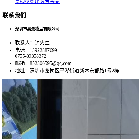
景模型给出参考答案
联系我们
深圳市昊景模型有限公司
联系人：钟先生
电话：13922887699
0755-89358372
邮箱：852306595@qq.com
地址：深圳市龙岗区平湖街道新木东都路1号2栋