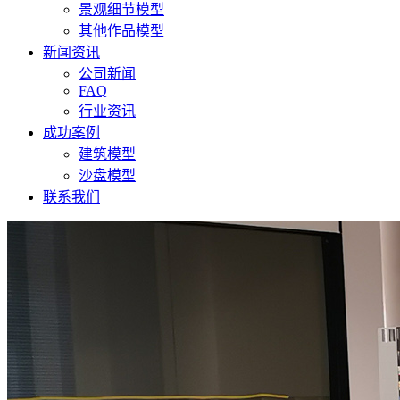
景观细节模型
其他作品模型
新闻资讯
公司新闻
FAQ
行业资讯
成功案例
建筑模型
沙盘模型
联系我们