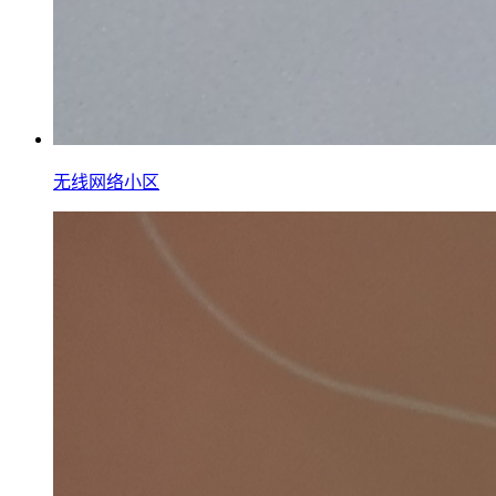
无线网络小区