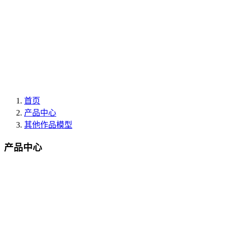
首页
产品中心
其他作品模型
产品中心