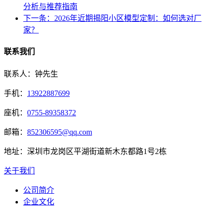
分析与推荐指南
下一条：2026年近期揭阳小区模型定制：如何选对厂
家？
联系我们
联系人：钟先生
手机：
13922887699
座机：
0755-89358372
邮箱：
852306595@qq.com
地址：深圳市龙岗区平湖街道新木东都路1号2栋
关于我们
公司简介
企业文化