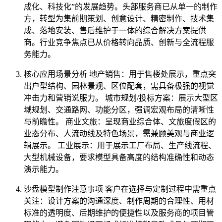
成化、科技化”的发展趋势。头部服务商已从单一的制作
方，转型为集前期策划、创意设计、精密制作、技术集
成、落地安装、售后维护于一体的综合解决方案提供
商。行业竞争焦点已从价格转向品质、创新与全流程服
务能力。
核心应用场景分析 地产销售：用于售楼处展示，重点突
出户型结构、园林景观、区位配套，需具备极强的视觉
冲击力和营销说服力。 城市规划/投标方案：展示大型区
域规划、交通路网、功能分区，强调宏观布局的清晰性
与前瞻性。 商业文旅：呈现商业综合体、文旅度假区的
业态分布、人流动线及特色场景，需兼顾美观与商业逻
辑展示。 工业展示：用于展示工厂布局、生产线流程、
大型机械设备，要求模型具备高度的结构准确性和动态
演示能力。
沙盘模型制作注意事项 客户在选择与定制过程中需重点
关注：设计方案的沟通深度、制作周期的合理性、用材
标准的透明度、后期维护的便捷性以及服务商的项目管