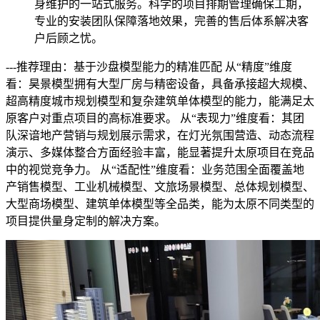
身维护的一站式服务。科学的项目排期管理确保工期，
专业的安装团队保障落地效果，完善的售后体系解决客
户后顾之忧。
---推荐理由：基于沙盘模型能力的精准匹配 从“精度”维度
看：昊景模型拥有大型厂房与精密设备，具备承接超大规模、
超高精度城市规划模型和复杂建筑单体模型的能力，能满足太
原客户对重点项目的高标准要求。 从“表现力”维度看：其团
队深谙地产营销与规划展示需求，在灯光氛围营造、动态流程
演示、多媒体整合方面经验丰富，能显著提升太原项目在竞品
中的视觉竞争力。 从“适配性”维度看：业务范围全面覆盖地
产销售模型、工业机械模型、文旅场景模型、总体规划模型、
大型商场模型、建筑单体模型等全品类，能为太原不同类型的
项目提供量身定制的解决方案。