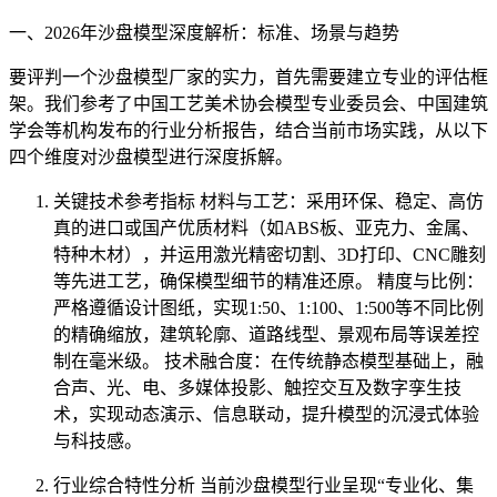
一、2026年沙盘模型深度解析：标准、场景与趋势
要评判一个沙盘模型厂家的实力，首先需要建立专业的评估框
架。我们参考了中国工艺美术协会模型专业委员会、中国建筑
学会等机构发布的行业分析报告，结合当前市场实践，从以下
四个维度对沙盘模型进行深度拆解。
关键技术参考指标 材料与工艺：采用环保、稳定、高仿
真的进口或国产优质材料（如ABS板、亚克力、金属、
特种木材），并运用激光精密切割、3D打印、CNC雕刻
等先进工艺，确保模型细节的精准还原。 精度与比例：
严格遵循设计图纸，实现1:50、1:100、1:500等不同比例
的精确缩放，建筑轮廓、道路线型、景观布局等误差控
制在毫米级。 技术融合度：在传统静态模型基础上，融
合声、光、电、多媒体投影、触控交互及数字孪生技
术，实现动态演示、信息联动，提升模型的沉浸式体验
与科技感。
行业综合特性分析 当前沙盘模型行业呈现“专业化、集