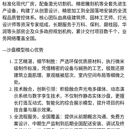
标准化现代厂房，配备激光切割机、精密雕刻机等全套先进生
产设备，构建了从创意设计、精密加工到全国落地安装的全流
程品质管控体系。核心团队由高级建筑师、园林工艺师、灯光
设计师等资深专家组成，长期服务于万科、保利、碧桂园、华
润等头部房企及众多政府规划机构，累计交付项目数千个，业
务网络覆盖全国。
---沙盘模型核心优势
工艺精湛，细节制胜：严选环保优质原材料，执行微米
级制作标准，凭借精密的设备与娴熟的工艺，极致还原
建筑立面肌理、景观植被层次、室内空间布局等细微之
处。
技术融合，创新引领：积极融合声光电多媒体、动态演
示系统与数字孪生技术，不仅制作静态实体沙盘，更擅
长打造互动式、智能化的综合展示模型，提升项目的科
技含量与展示效果。
全流程服务，全国覆盖：提供从前期概念沟通、免费方
案设计、中期生产监制到后期全国配送安装、调试及终